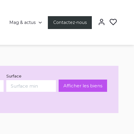
Mag & actus
Contactez-nous
Surface