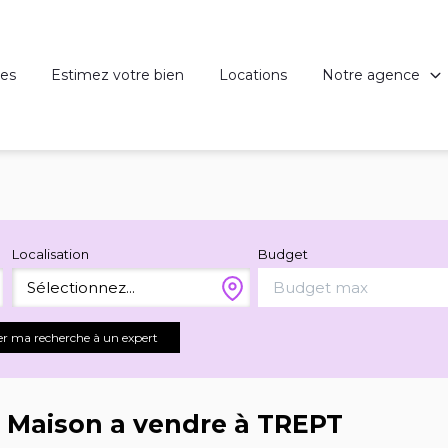
es
Estimez votre bien
Locations
Notre agence
Localisation
Budget
Sélectionnez...
er ma recherche à un expert
- Maison a vendre à TREPT