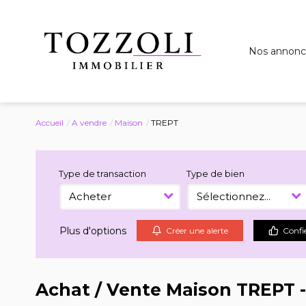
Nos annonc
Accueil
A vendre
Maison
TREPT
Type de transaction
Type de bien
Acheter
Sélectionnez...
Plus d'options
Créer une alerte
Confi
Achat / Vente Maison TREPT 