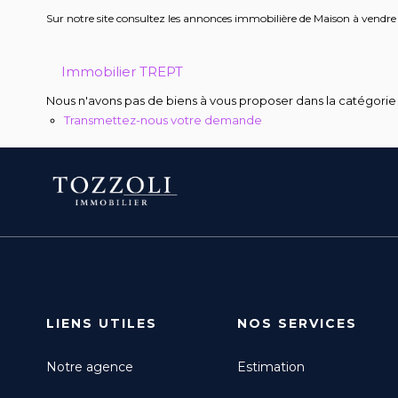
Sur notre site consultez les annonces immobilière de Maison à ve
Immobilier TREPT
Nous n'avons pas de biens à vous proposer dans la catégorie p
Transmettez-nous votre demande
LIENS UTILES
NOS SERVICES
Notre agence
Estimation