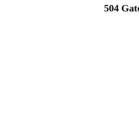
504 Gat