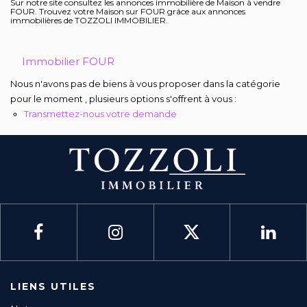
Sur notre site consultez les annonces immobilière de Maison à vendre
FOUR. Trouvez votre Maison sur FOUR grâce aux annonces
immobilières de TOZZOLI IMMOBILIER.
Mag & actus
Immobilier FOUR
Contactez-nous
Nous n'avons pas de biens à vous proposer dans la catégorie
pour le moment , plusieurs options s'offrent à vous :
Transmettez-nous votre demande
LIENS UTILES