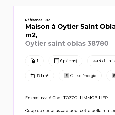
Référence 1012
Maison à Oytier Saint Obla
m2,
Oytier saint oblas 38780
1
6 pièce(s)
4 chambr
171 m²
E
Classe énergie
En exclusivité Chez TOZZOLI IMMOBILIER !!
Coup de coeur assuré pour cette belle maison 