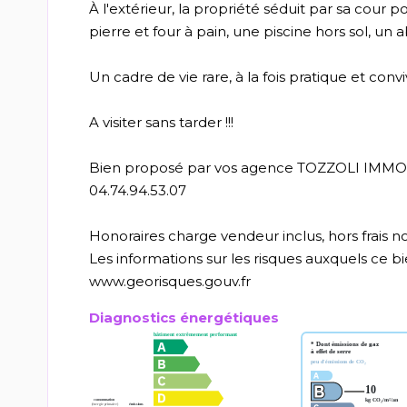
À l'extérieur, la propriété séduit par sa cour 
pierre et four à pain, une piscine hors sol, un a
Un cadre de vie rare, à la fois pratique et conviv
A visiter sans tarder !!!
Bien proposé par vos agence TOZZOLI IMMOBIL
04.74.94.53.07
Honoraires charge vendeur inclus, hors frais no
Les informations sur les risques auxquels ce bie
www.georisques.gouv.fr
Diagnostics énergétiques