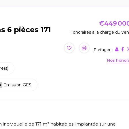
€449 00
s 6 pièces 171
Honoraires à la charge du ve
Partager :
Nos honor
e(s)
B
Emission GES
individuelle de 171 m² habitables, implantée sur une