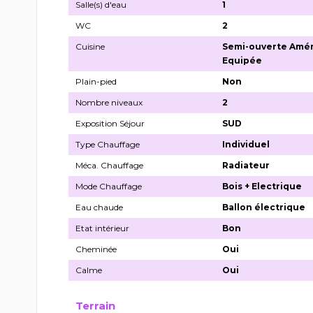
Salle(s) d'eau
1
WC
2
Cuisine
Semi-ouverte Amé
Equipée
Plain-pied
Non
Nombre niveaux
2
Exposition Séjour
SUD
Type Chauffage
Individuel
Méca. Chauffage
Radiateur
Mode Chauffage
Bois + Electrique
Eau chaude
Ballon électrique
Etat intérieur
Bon
Cheminée
Oui
Calme
Oui
Terrain