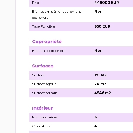
Prix
449000 EUR
Bien soumis à l'encadrement
Non
des loyers
Taxe Foncière
950 EUR
Copropriété
Bien en copropriété
Non
Surfaces
Surface
171 m2
Surface séjour
24 m2
Surface terrain
4546 m2
Intérieur
Nombre pièces
6
Chambres
4