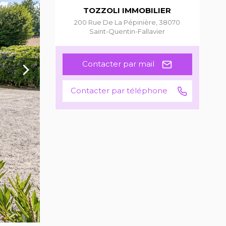
TOZZOLI IMMOBILIER
200 Rue De La Pépinière
,
38070
Saint-Quentin-Fallavier
Contacter par mail
Contacter par téléphone