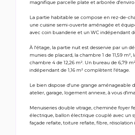
magnifique parcelle plate et arborée d'environ 
La partie habitable se compose en rez-de-cha
une cuisine semi-ouverte aménagée et équipé
avec coin buanderie et un WC indépendant de
À l'étage, la partie nuit est desservie par 
munies de placard, la chambre 1 de 11,59 m², 
chambre 4 de 12,26 m². Un bureau de 6,79 m²,
indépendant de 1,16 m² complètent l'étage.
Le bien dispose d'une grange aménageable de
atelier, garage, logement annexe, à vous d'ima
Menuiseries double vitrage, cheminée foyer fe
électrique, ballon électrique couplé avec un 
façade refaite, toiture refaite, fibre, réisolatio