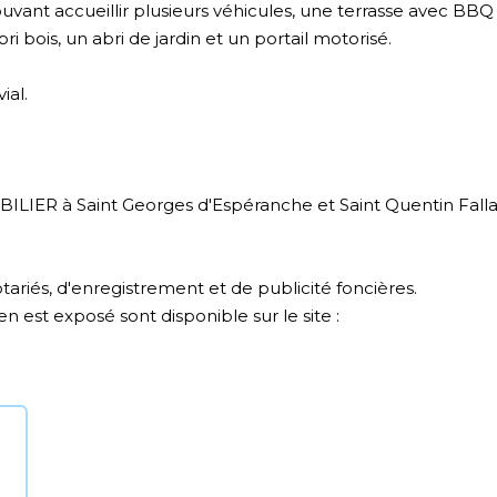
pouvant accueillir plusieurs véhicules, une terrasse avec BBQ
bri bois, un abri de jardin et un portail motorisé.
ial.
IER à Saint Georges d'Espéranche et Saint Quentin Falla
tariés, d'enregistrement et de publicité foncières.
n est exposé sont disponible sur le site :