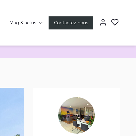
Mag & actus
Contactez-nous