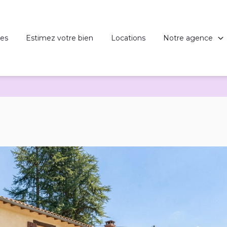
es
Estimez votre bien
Locations
Notre agence