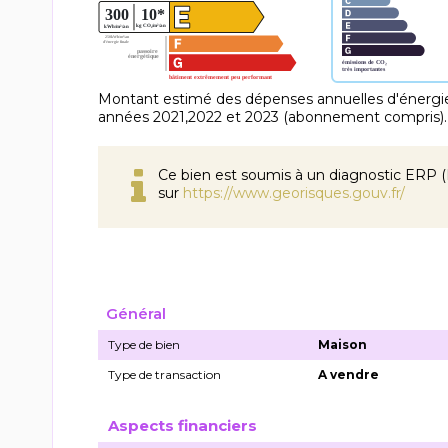
Montant estimé des dépenses annuelles d'énergie
années 2021,2022 et 2023 (abonnement compris).
Ce bien est soumis à un diagnostic ERP (É
sur
https://www.georisques.gouv.fr/
Général
Type de bien
Maison
Type de transaction
A vendre
Aspects financiers