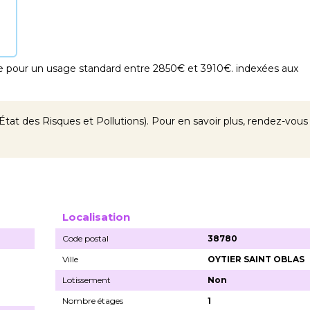
 pour un usage standard entre 2850€ et 3910€. indexées aux
tat des Risques et Pollutions). Pour en savoir plus, rendez-vous
Localisation
Code postal
38780
Ville
OYTIER SAINT OBLAS
Lotissement
Non
Nombre étages
1