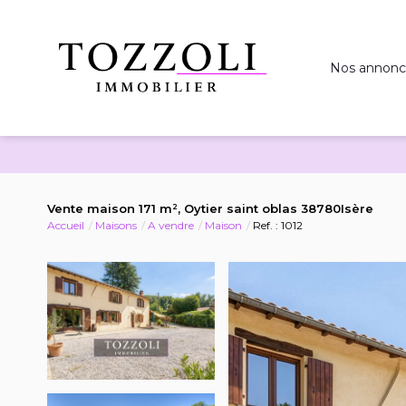
Nos annonc
Vente maison 171 m², Oytier saint oblas 38780Isère
Accueil
Maisons
A vendre
Maison
Ref. : 1012