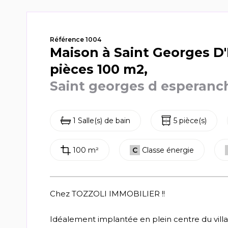
Référence 1004
Maison à Saint Georges D
pièces 100 m2,
Saint georges d esperanc
1 Salle(s) de bain
5 pièce(s)
100 m²
C
Classe énergie
Chez TOZZOLI IMMOBILIER !!
Idéalement implantée en plein centre du vill