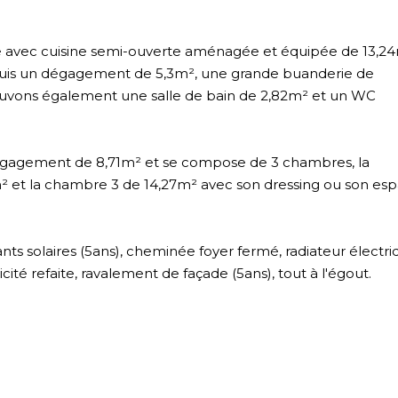
 avec cuisine semi-ouverte aménagée et équipée de 13,24
puis un dégagement de 5,3m², une grande buanderie de
etrouvons également une salle de bain de 2,82m² et un WC
n dégagement de 8,71m² et se compose de 3 chambres, la
² et la chambre 3 de 14,27m² avec son dressing ou son es
nts solaires (5ans), cheminée foyer fermé, radiateur électri
cité refaite, ravalement de façade (5ans), tout à l'égout.