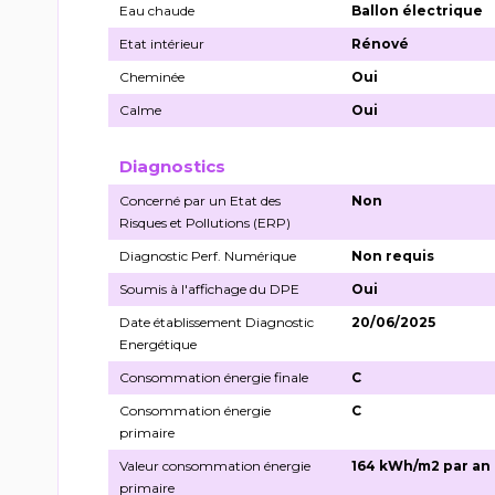
Eau chaude
Ballon électrique
Etat intérieur
Rénové
Cheminée
Oui
Calme
Oui
Diagnostics
Concerné par un Etat des
Non
Risques et Pollutions (ERP)
Diagnostic Perf. Numérique
Non requis
Soumis à l'affichage du DPE
Oui
Date établissement Diagnostic
20/06/2025
Energétique
Consommation énergie finale
C
Consommation énergie
C
primaire
Valeur consommation énergie
164 kWh/m2 par an
primaire