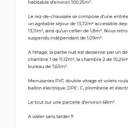
habitable d'environ 100.25m².
Le rez-de-chaussée se compose d'une entrée
un agréable séjour de 13,72m² accessible de
13,11m², ainsi qu'un cellier de 1,8m². Nous r
suspendu indépendant de 1,09m².
A l'étage, la partie nuit est desservie par u
chambre 1 de 11,12m², la chambre 2 de 10,24m
bureau de 7,63m².
Menuiseries PVC double vitrage et volets roula
ballon électrique, DPE : C, plomberie et électri
Le tout sur une parcelle d'environ 68m².
A visiter sans tarder !!!