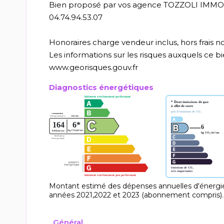
Bien proposé par vos agence TOZZOLI IMMOBIL
04.74.94.53.07
Honoraires charge vendeur inclus, hors frais no
Les informations sur les risques auxquels ce bie
www.georisques.gouv.fr
Diagnostics énergétiques
Montant estimé des dépenses annuelles d'énergie
années 2021,2022 et 2023 (abonnement compris).
Général