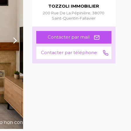
TOZZOLI IMMOBILIER
200 Rue De La Pépinière
,
38070
Saint-Quentin-Fallavier
Contacter par mail
Contacter par téléphone