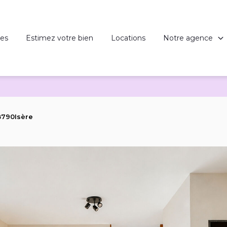
es
Estimez votre bien
Locations
Notre agence
8790Isère