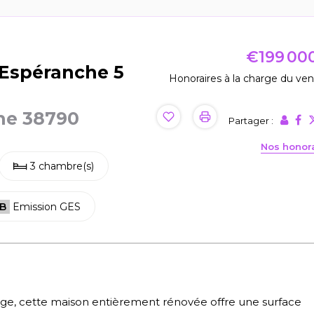
€199 00
'Espéranche 5
Honoraires à la charge du ve
he 38790
Partager :
Nos honor
3 chambre(s)
B
Emission GES
age, cette maison entièrement rénovée offre une surface