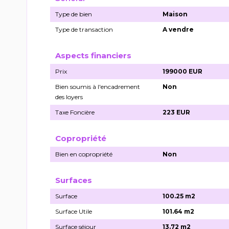
Type de bien
Maison
Type de transaction
A vendre
Aspects financiers
Prix
199000 EUR
Bien soumis à l'encadrement
Non
des loyers
Taxe Foncière
223 EUR
Copropriété
Bien en copropriété
Non
Surfaces
Surface
100.25 m2
Surface Utile
101.64 m2
Surface séjour
13.72 m2