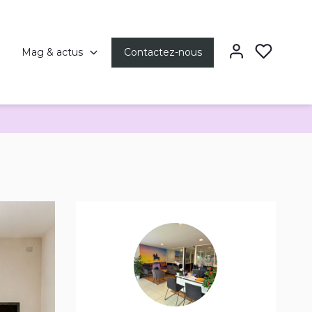
Mag & actus
Contactez-nous