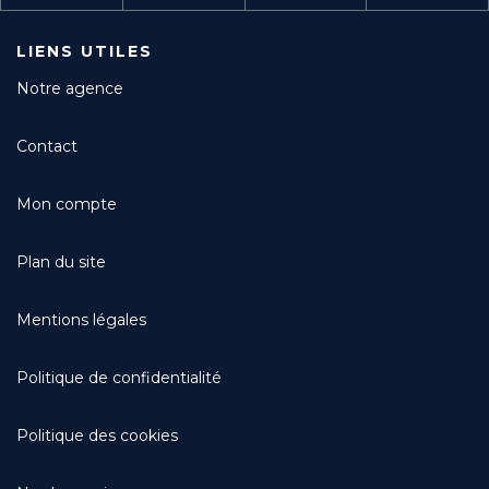
LIENS UTILES
Notre agence
Contact
Mon compte
Plan du site
Mentions légales
Politique de confidentialité
Politique des cookies