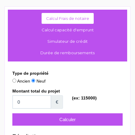
Calcul Frais de notaire
Calcul capacité d'emprunt
Simulateur de crédit
Durée de remboursements