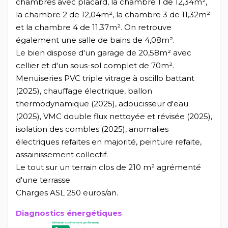
chambres avec placard, la chambre 1 de 12,34m²,
la chambre 2 de 12,04m², la chambre 3 de 11,32m²
et la chambre 4 de 11,37m². On retrouve
également une salle de bains de 4,08m².
Le bien dispose d'un garage de 20,58m² avec
cellier et d'un sous-sol complet de 70m².
Menuiseries PVC triple vitrage à oscillo battant
(2025), chauffage électrique, ballon
thermodynamique (2025), adoucisseur d'eau
(2025), VMC double flux nettoyée et révisée (2025),
isolation des combles (2025), anomalies
électriques refaites en majorité, peinture refaite,
assainissement collectif.
Le tout sur un terrain clos de 210 m² agrémenté
d'une terrasse.
Charges ASL 250 euros/an.
Diagnostics énergétiques