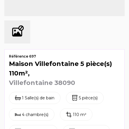
Mag & actus
Contactez-nous
Référence 697
Maison Villefontaine 5 pièce(s)
110m²,
Villefontaine 38090
1 Salle(s) de bain
5 pièce(s)
4 chambre(s)
110 m²