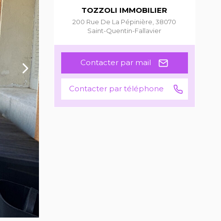
TOZZOLI IMMOBILIER
200 Rue De La Pépinière
,
38070
Saint-Quentin-Fallavier
Contacter par mail
Contacter par téléphone