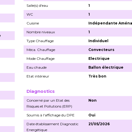
Salle(s) d'eau
1
WC
1
Cuisine
Indépendante Amén
Nombre niveaux
1
e
Type Chauffage
Individuel
Méca. Chauffage
Convecteurs
Mode Chauffage
Electrique
Eau chaude
Ballon électrique
Etat intérieur
Très bon
Diagnostics
Concerné par un Etat des
Non
Risques et Pollutions (ERP)
Soumis à l'affichage du DPE
Oui
Date établissement Diagnostic
21/05/2026
Energétique