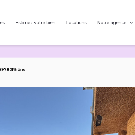
es
Estimez votre bien
Locations
Notre agence
u 69780Rhône