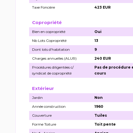
Taxe Foncière
423 EUR
Copropriété
Bien en copropriété
Oui
Nb Lots Copropriété
13
Dont lots d'habitation
9
Charges annuelles (ALUR)
240 EUR
Procédures diligentées c/
Pas de procédure 
syndicat de copropriété
cours
Extérieur
Jardin
Non
Année construction
1960
Couverture
Tuiles
Forme Toiture
Toit pente