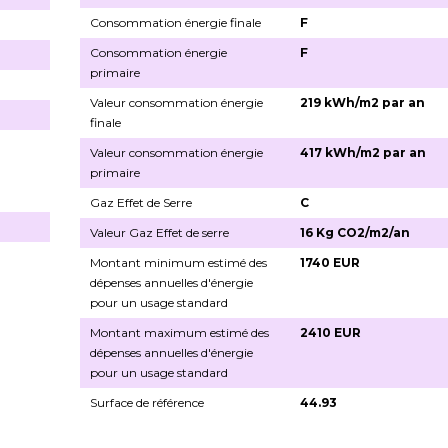
Consommation énergie finale
F
Consommation énergie
F
primaire
Valeur consommation énergie
219 kWh/m2 par an
finale
Valeur consommation énergie
417 kWh/m2 par an
primaire
Gaz Effet de Serre
C
Valeur Gaz Effet de serre
16 Kg CO2/m2/an
Montant minimum estimé des
1740 EUR
dépenses annuelles d'énergie
pour un usage standard
Montant maximum estimé des
2410 EUR
dépenses annuelles d'énergie
pour un usage standard
Surface de référence
44.93