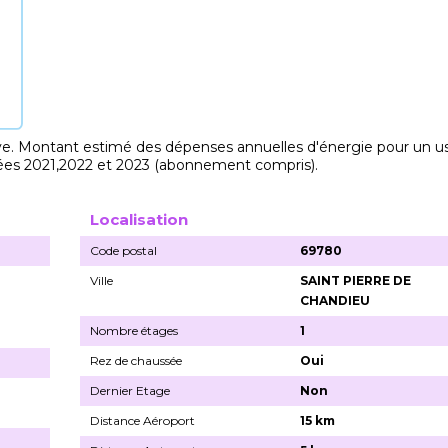
. Montant estimé des dépenses annuelles d'énergie pour un u
ées 2021,2022 et 2023 (abonnement compris).
Localisation
Code postal
69780
Ville
SAINT PIERRE DE
CHANDIEU
Nombre étages
1
Rez de chaussée
Oui
Dernier Etage
Non
Distance Aéroport
15 km