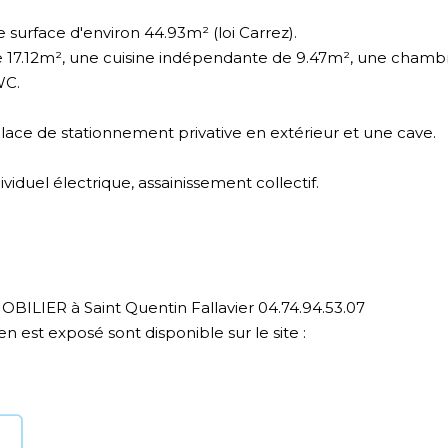
 surface d'environ 44.93m² (loi Carrez).
de 17.12m², une cuisine indépendante de 9.47m², une chamb
WC.
lace de stationnement privative en extérieur et une cave.
viduel électrique, assainissement collectif.
ILIER à Saint Quentin Fallavier 04.74.94.53.07
n est exposé sont disponible sur le site :