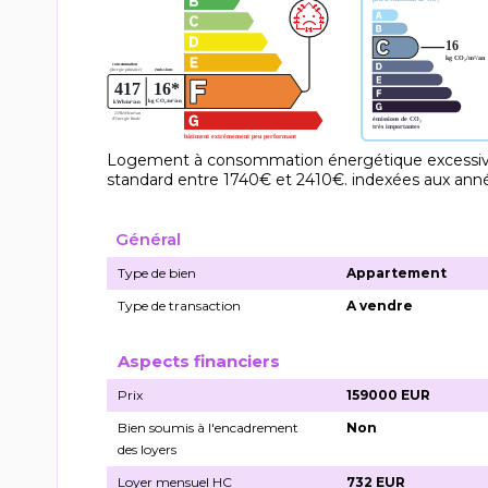
Logement à consommation énergétique excessive
standard entre 1740€ et 2410€. indexées aux ann
Général
Type de bien
Appartement
Type de transaction
A vendre
Aspects financiers
Prix
159000 EUR
Bien soumis à l'encadrement
Non
des loyers
Loyer mensuel HC
732 EUR