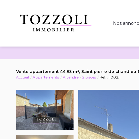
Nos annonc
Vente appartement 44.93 m², Saint pierre de chandie
Accueil
Appartements
A vendre
2 pièces
Ref. : 1002.1