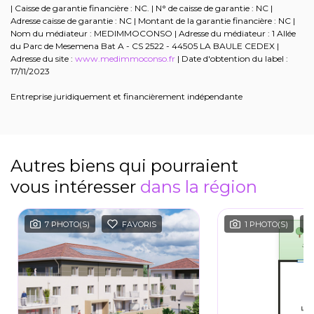
| Caisse de garantie financière : NC. | N° de caisse de garantie : NC |
Adresse caisse de garantie : NC | Montant de la garantie financière : NC |
Nom du médiateur : MEDIMMOCONSO | Adresse du médiateur : 1 Allée
du Parc de Mesemena Bat A - CS 2522 - 44505 LA BAULE CEDEX |
Adresse du site :
www.medimmoconso.fr
| Date d'obtention du label :
17/11/2023
Entreprise juridiquement et financièrement indépendante
Autres biens qui pourraient
vous intéresser
dans la région
7 PHOTO(S)
FAVORIS
1 PHOTO(S)