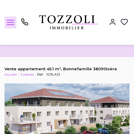
Nos annonces
Vente appartement 45.1 m², Bonnefamille 38090Isère
Accueil
3 pièces
Ref. : 1015.A13
Estimez votre bien
Locations
Notre agence