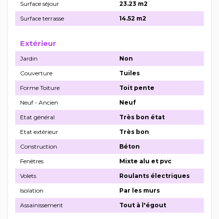
Surface séjour
23.23 m2
Surface terrasse
14.52 m2
Extérieur
Jardin
Non
Couverture
Tuiles
Forme Toiture
Toit pente
Neuf - Ancien
Neuf
Etat général
Très bon état
Etat extérieur
Très bon
Construction
Béton
Fenêtres
Mixte alu et pvc
Volets
Roulants électriques
Isolation
Par les murs
Assainissement
Tout à l'égout