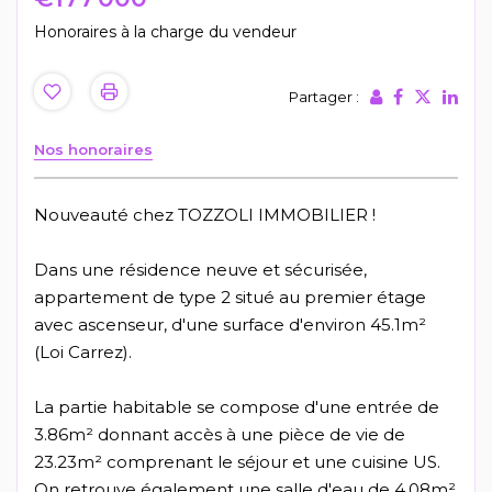
Honoraires à la charge du vendeur
Partager :
Nos honoraires
Nouveauté chez TOZZOLI IMMOBILIER !
Dans une résidence neuve et sécurisée,
appartement de type 2 situé au premier étage
avec ascenseur, d'une surface d'environ 45.1m²
(Loi Carrez).
La partie habitable se compose d'une entrée de
3.86m² donnant accès à une pièce de vie de
23.23m² comprenant le séjour et une cuisine US.
On retrouve également une salle d'eau de 4.08m²