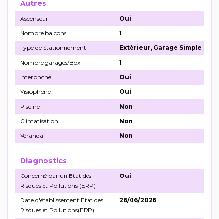
Autres
Ascenseur
Oui
Nombre balcons
1
Type de Stationnement
Extérieur, Garage Simple
Nombre garages/Box
1
Interphone
Oui
Visiophone
Oui
Piscine
Non
Climatisation
Non
Véranda
Non
Diagnostics
Concerné par un Etat des
Oui
Risques et Pollutions (ERP)
Date d'établissement Etat des
26/06/2026
Risques et Pollutions(ERP)