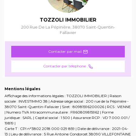
TOZZOLI IMMOBILIER
200 Rue De La Pépinière
,
38070
Saint-Quentin-
Fallavier
Contacter par mail
Contacter par téléphone
Mentions légales
Affichage des informations légales : TOZZOLI IMMOBILIER | Raison
sociale : INVESTIMMO 38 | Adresse siège social : 200 rue de la Pépinière -
38070 Saint-Quentin-Fallavier | Siret : 80981596200026 | RCS : VIENNE
| Numero TVA Intracommunautaire : FR60809815962 | Forme
juridique : SARL | Capital social : 1 500 | Assurance RCP : VD 7.000.001 /
19819 |
Carte T : CPI n°3802 2018 000 029 859 | Date de délivrance : 2021-04-
13 | Lieu de délivrance : 5 Rue Antoine Condorcet 38090 VILLEFONTAINE