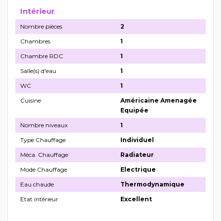
Intérieur
Nombre pièces
2
Chambres
1
Chambre RDC
1
Salle(s) d'eau
1
WC
1
Cuisine
Américaine Amenagée
Equipée
Nombre niveaux
1
Type Chauffage
Individuel
Méca. Chauffage
Radiateur
Mode Chauffage
Electrique
Eau chaude
Thermodynamique
Etat intérieur
Excellent