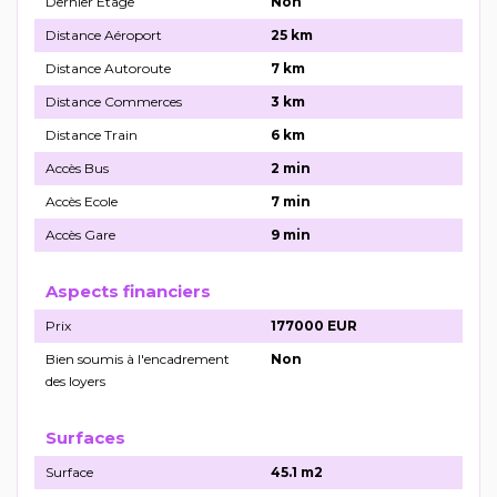
Dernier Etage
Non
Distance Aéroport
25 km
Distance Autoroute
7 km
Distance Commerces
3 km
Distance Train
6 km
Accès Bus
2 min
Accès Ecole
7 min
Accès Gare
9 min
Aspects financiers
Prix
177000 EUR
Bien soumis à l'encadrement
Non
des loyers
Surfaces
Surface
45.1 m2