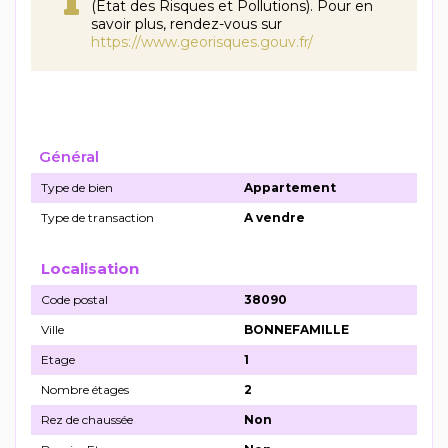
(État des Risques et Pollutions). Pour en
savoir plus, rendez-vous sur
https://www.georisques.gouv.fr/
Général
Type de bien
Appartement
Type de transaction
A vendre
Localisation
Code postal
38090
Ville
BONNEFAMILLE
Etage
1
Nombre étages
2
Rez de chaussée
Non