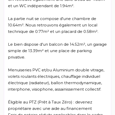
et un WC indépendant de 1.94m².
La partie nuit se compose d'une chambre de
10.64m². Nous retrouvons également un local
technique de 0.77m² et un placard de 0.58m².
Le bien dispose d'un balcon de 14.52m², un garage
simple de 13.39m² et une place de parking
privative.
Menuiseries PVC et/ou Aluminium double vitrage,
volets roulants électriques, chauffage individuel
électrique (radiateur), ballon thermodynamique,
interphone, visiophone, assainissement collectif.
Éligible au PTZ (Prêt à Taux Zéro) : devenez
propriétaire avec une aide au financement
Frais de notaire réduits applicables dans le cadre