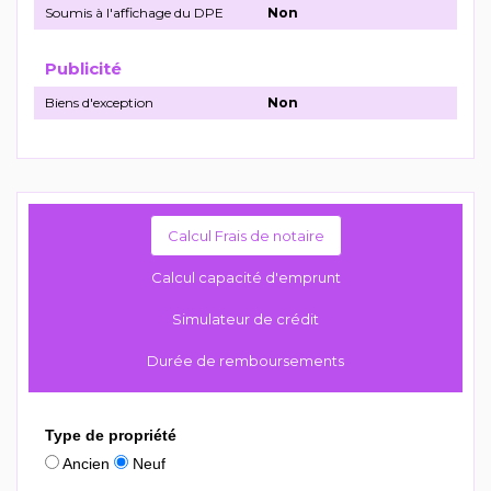
Soumis à l'affichage du DPE
Non
Publicité
Biens d'exception
Non
Calcul Frais de notaire
Calcul capacité d'emprunt
Simulateur de crédit
Durée de remboursements