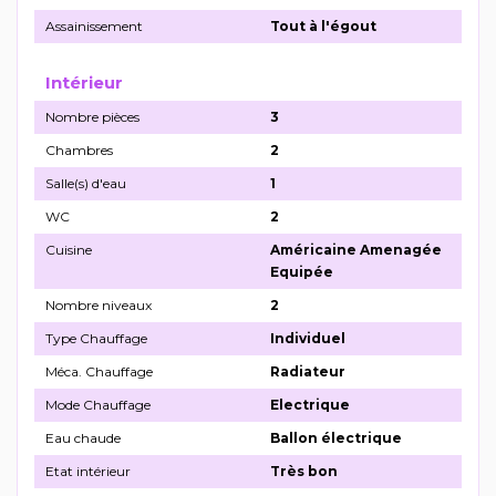
Assainissement
Tout à l'égout
Intérieur
Nombre pièces
3
Chambres
2
Salle(s) d'eau
1
WC
2
Cuisine
Américaine Amenagée
Equipée
Nombre niveaux
2
Type Chauffage
Individuel
Méca. Chauffage
Radiateur
Mode Chauffage
Electrique
Eau chaude
Ballon électrique
Etat intérieur
Très bon