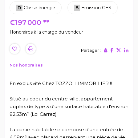
D
Classe énergie
B
Emission GES
€197 000
**
Honoraires à la charge du vendeur
Partager :
Nos honoraires
En exclusivité Chez TOZZOLI IMMOBILIER !!
Situé au coeur du centre-ville, appartement
duplex de type 3 d'une surface habitable d'environ
82.53m² (Loi Carrez).
La partie habitable se compose d'une entrée de
4.08m² avec placard desservant une pièce de vie