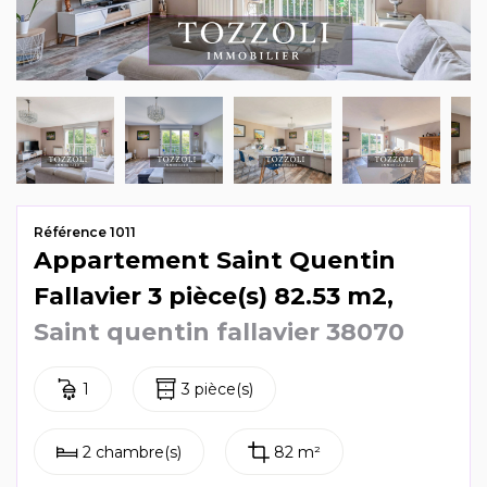
Mag & actus
Contactez-nous
Référence 1011
Appartement Saint Quentin
Fallavier 3 pièce(s) 82.53 m2,
Saint quentin fallavier 38070
1
3 pièce(s)
2 chambre(s)
82 m²