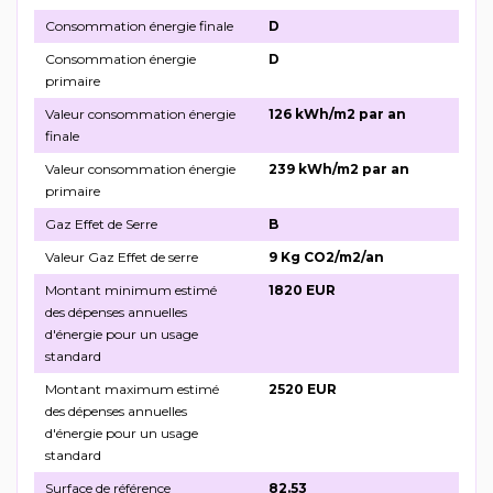
Consommation énergie finale
D
Consommation énergie
D
primaire
Valeur consommation énergie
126 kWh/m2 par an
finale
Valeur consommation énergie
239 kWh/m2 par an
primaire
Gaz Effet de Serre
B
Valeur Gaz Effet de serre
9 Kg CO2/m2/an
Montant minimum estimé
1820 EUR
des dépenses annuelles
d'énergie pour un usage
standard
Montant maximum estimé
2520 EUR
des dépenses annuelles
d'énergie pour un usage
standard
Surface de référence
82.53