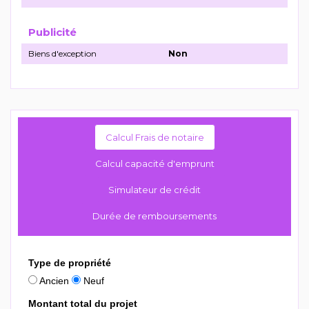
Publicité
Biens d'exception
Non
Calcul Frais de notaire
Calcul capacité d'emprunt
Simulateur de crédit
Durée de remboursements