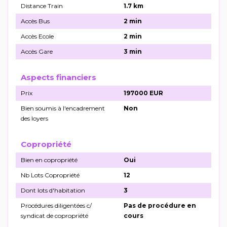
Distance Train
1.7 km
Accès Bus
2 min
Accès Ecole
2 min
Accès Gare
3 min
Aspects financiers
Prix
197000 EUR
Bien soumis à l'encadrement
Non
des loyers
Copropriété
Bien en copropriété
Oui
Nb Lots Copropriété
12
Dont lots d'habitation
3
Procédures diligentées c/
Pas de procédure en
syndicat de copropriété
cours