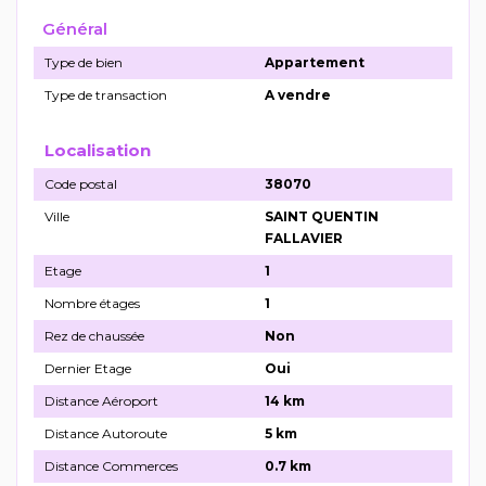
Général
Type de bien
Appartement
Type de transaction
A vendre
Localisation
Code postal
38070
Ville
SAINT QUENTIN
FALLAVIER
Etage
1
Nombre étages
1
Rez de chaussée
Non
Dernier Etage
Oui
Distance Aéroport
14 km
Distance Autoroute
5 km
Distance Commerces
0.7 km