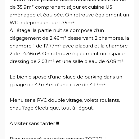
de 35.9m² comprenant séjour et cuisine US
aménagée et équipée. On retrouve également un
WC indépendant de 1.75m².
À l'étage, la partie nuit se compose d'un
dégagement de 2.46m² desservant 2 chambres, la
chambre 1 de 17.77m² avec placard et la chambre
2 de 14.46m². On retrouve également un espace
dressing de 2.03m² et une salle d'eau de 4.08m².
Le bien dispose d'une place de parking dans un
garage de 43m² et d'une cave de 4.17m².
Menuiserie PVC double vitrage, volets roulants,
chauffage électrique, tout à l'égout.
A visiter sans tarder !!!
Bien proposé par votre agence TOZZOLI