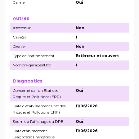
Calme
Oui
Autres
Ascenseur
Non
Cave(s)
1
Grenier
Non
Type de Stationnement
Extérieur et couvert
Nombre garages/Box
1
Diagnostics
Concerné par un Etat des
Oui
Risques et Pollutions (ERP)
Date d'établissement Etat des
11/06/2026
Risques et Pollutions(ERP)
Soumis à l'affichage du DPE
Oui
Date établissement
11/06/2026
Diagnostic Energétique