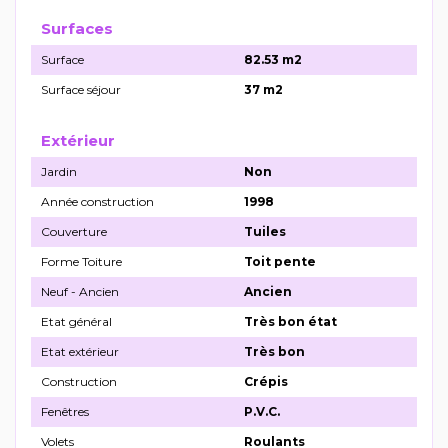
Surfaces
Surface
82.53 m2
Surface séjour
37 m2
Extérieur
Jardin
Non
Année construction
1998
Couverture
Tuiles
Forme Toiture
Toit pente
Neuf - Ancien
Ancien
Etat général
Très bon état
Etat extérieur
Très bon
Construction
Crépis
Fenêtres
P.V.C.
Volets
Roulants