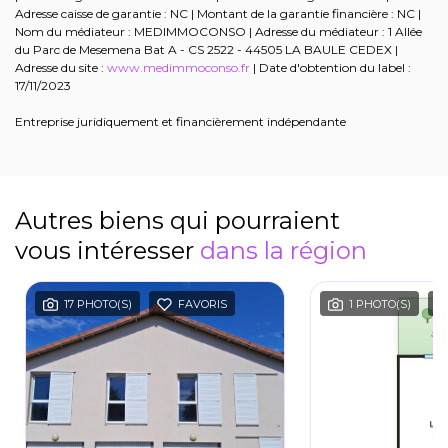
Adresse caisse de garantie : NC | Montant de la garantie financière : NC |
Nom du médiateur : MEDIMMOCONSO | Adresse du médiateur : 1 Allée
du Parc de Mesemena Bat A - CS 2522 - 44505 LA BAULE CEDEX |
Adresse du site :
www.medimmoconso.fr
| Date d'obtention du label :
17/11/2023
Entreprise juridiquement et financièrement indépendante
Autres biens qui pourraient
vous intéresser
dans la région
17 PHOTO(S)
FAVORIS
1 PHOTO(S)