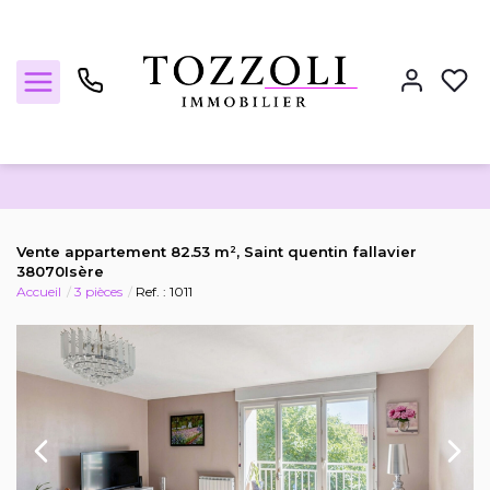
Nos annonces
Vente appartement 82.53 m², Saint quentin fallavier
38070Isère
Accueil
3 pièces
Ref. : 1011
Estimez votre bien
Locations
Notre agence