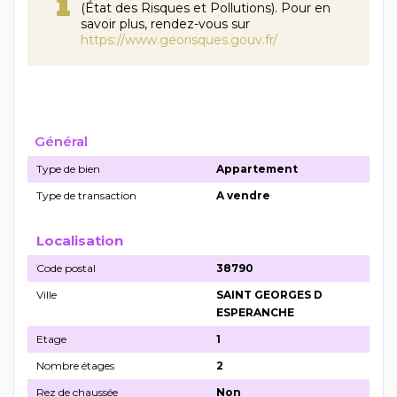
(État des Risques et Pollutions). Pour en
savoir plus, rendez-vous sur
https://www.georisques.gouv.fr/
Général
Type de bien
Appartement
Type de transaction
A vendre
Localisation
Code postal
38790
Ville
SAINT GEORGES D
ESPERANCHE
Etage
1
Nombre étages
2
Rez de chaussée
Non