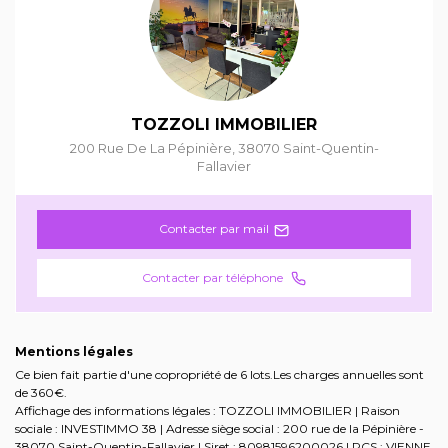
TOZZOLI IMMOBILIER
200 Rue De La Pépinière
,
38070
Saint-Quentin-
Fallavier
Contacter par mail
Contacter par téléphone
Mentions légales
Ce bien fait partie d'une copropriété de 6 lots.Les charges annuelles sont
de 360€.
Affichage des informations légales : TOZZOLI IMMOBILIER | Raison
sociale : INVESTIMMO 38 | Adresse siège social : 200 rue de la Pépinière -
38070 Saint-Quentin-Fallavier | Siret : 80981596200026 | RCS : VIENNE