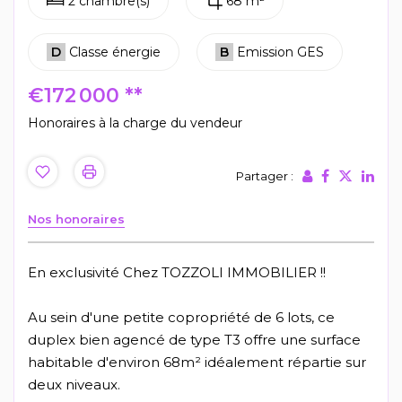
2 chambre(s)
68 m²
D
Classe énergie
B
Emission GES
€172 000
**
Honoraires à la charge du vendeur
Partager :
Nos honoraires
En exclusivité Chez TOZZOLI IMMOBILIER !!
Au sein d'une petite copropriété de 6 lots, ce
duplex bien agencé de type T3 offre une surface
habitable d'environ 68m² idéalement répartie sur
deux niveaux.