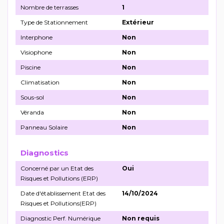
Nombre de terrasses
1
Type de Stationnement
Extérieur
Interphone
Non
Visiophone
Non
Piscine
Non
Climatisation
Non
Sous-sol
Non
Véranda
Non
Panneau Solaire
Non
Diagnostics
Concerné par un Etat des
Oui
Risques et Pollutions (ERP)
Date d'établissement Etat des
14/10/2024
Risques et Pollutions(ERP)
Diagnostic Perf. Numérique
Non requis