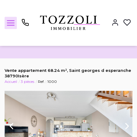
Nos annonces
Vente appartement 68.24 m², Saint georges d esperanche
38790Isère
Accueil
3 pièces
Ref. : 1000
Estimez votre bien
Locations
Notre agence