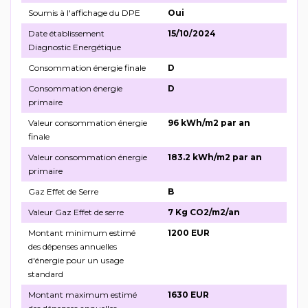
Soumis à l'affichage du DPE
Oui
Date établissement
15/10/2024
Diagnostic Energétique
Consommation énergie finale
D
Consommation énergie
D
primaire
Valeur consommation énergie
96 kWh/m2 par an
finale
Valeur consommation énergie
183.2 kWh/m2 par an
primaire
Gaz Effet de Serre
B
Valeur Gaz Effet de serre
7 Kg CO2/m2/an
Montant minimum estimé
1200 EUR
des dépenses annuelles
d'énergie pour un usage
standard
Montant maximum estimé
1630 EUR