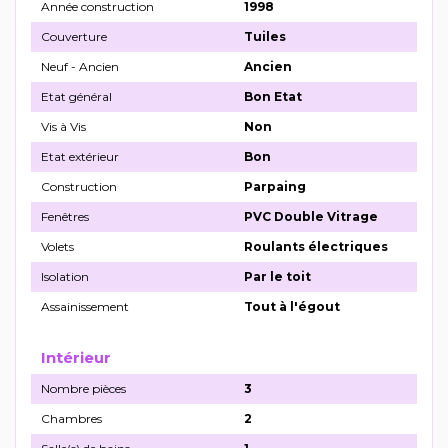
Année construction
1998
Couverture
Tuiles
Neuf - Ancien
Ancien
Etat général
Bon Etat
Vis à Vis
Non
Etat extérieur
Bon
Construction
Parpaing
Fenêtres
PVC Double Vitrage
Volets
Roulants électriques
Isolation
Par le toit
Assainissement
Tout à l'égout
Intérieur
Nombre pièces
3
Chambres
2