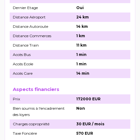
Dernier Etage
Oui
Distance Aéroport
24 km
Distance Autoroute
14 km
Distance Commerces
1 km
Distance Train
11 km
Accès Bus
1 min
Accès Ecole
1 min
Accès Gare
14 min
Aspects financiers
Prix
172000 EUR
Bien soumis à l'encadrement
Non
des loyers
Charges copropriété
30 EUR / mois
Taxe Foncière
570 EUR