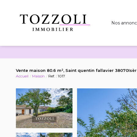
Nos annonc
Vente maison 80.6 m², Saint quentin fallavier 38070Isè
Accueil
Maison
Ref. : 1017