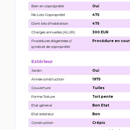
Bien en copropriété
Oui
Nb Lots Copropriété
475
Dont lots d'habitation
475
Charges annuelles (ALUR)
300 EUR
Procédures diligentées c/
Procédure en cour
syndicat de copropriété
Extérieur
Jardin
Oui
Année construction
1975
Couverture
Tuiles
Forme Toiture
Toit pente
Etat général
Bon Etat
Etat extérieur
Bon
Construction
Crépis