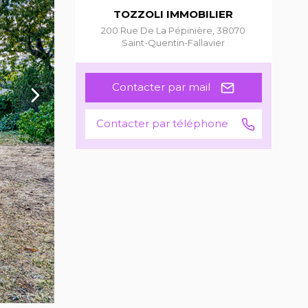
TOZZOLI IMMOBILIER
200 Rue De La Pépinière
,
38070
Saint-Quentin-Fallavier
Contacter par mail
Contacter par téléphone