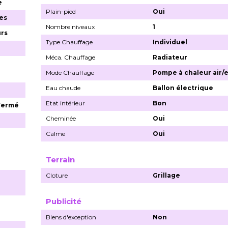
e
Plain-pied
Oui
es
Nombre niveaux
1
urs
Type Chauffage
Individuel
Méca. Chauffage
Radiateur
Mode Chauffage
Pompe à chaleur air/
Eau chaude
Ballon électrique
Etat intérieur
Bon
 Fermé
Cheminée
Oui
Calme
Oui
Terrain
Cloture
Grillage
Publicité
Biens d'exception
Non