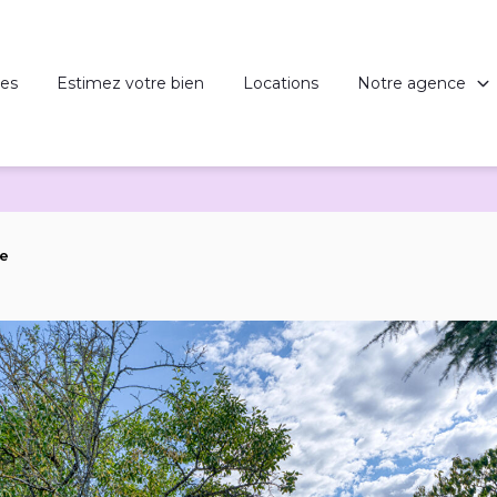
es
Estimez votre bien
Locations
Notre agence
re