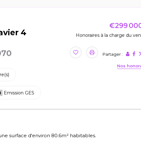
€299 00
avier 4
Honoraires à la charge du ve
070
Partager :
Nos honor
e(s)
B
Emission GES
ne surface d'environ 80.6m² habitables.