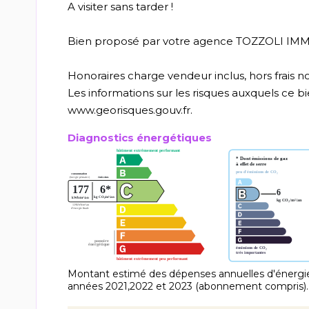
A visiter sans tarder !
Bien proposé par votre agence TOZZOLI IMMOB
Honoraires charge vendeur inclus, hors frais no
Les informations sur les risques auxquels ce bie
www.georisques.gouv.fr.
Diagnostics énergétiques
Montant estimé des dépenses annuelles d'énergie
années 2021,2022 et 2023 (abonnement compris).