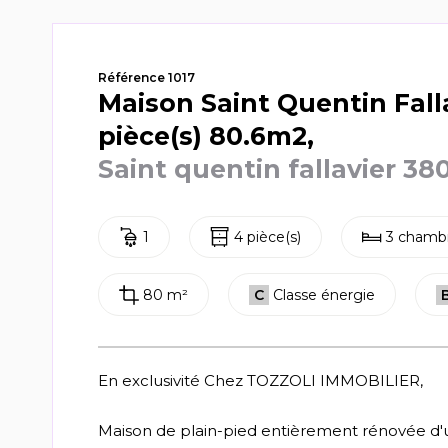
Référence 1017
Maison Saint Quentin Fall
pièce(s) 80.6m2,
Saint quentin fallavier 38
1
4 pièce(s)
3 chambr
80 m²
C
Classe énergie
En exclusivité Chez TOZZOLI IMMOBILIER,
Maison de plain-pied entièrement rénovée d'u