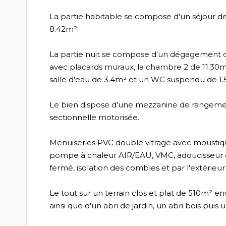
La partie habitable se compose d'un séjour 
8.42m².
La partie nuit se compose d'un dégagement d
avec placards muraux, la chambre 2 de 11.30m
salle d'eau de 3.4m² et un WC suspendu de 1.
Le bien dispose d'une mezzanine de rangemen
sectionnelle motorisée.
Menuiseries PVC double vitrage avec moustiquai
pompe à chaleur AIR/EAU, VMC, adoucisseur d'
fermé, isolation des combles et par l'extérieu
Le tout sur un terrain clos et plat de 510m² e
ainsi que d'un abri de jardin, un abri bois puis