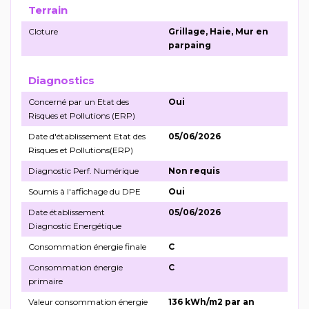
Terrain
Cloture
Grillage, Haie, Mur en
parpaing
Diagnostics
Concerné par un Etat des
Oui
Risques et Pollutions (ERP)
Date d'établissement Etat des
05/06/2026
Risques et Pollutions(ERP)
Diagnostic Perf. Numérique
Non requis
Soumis à l'affichage du DPE
Oui
Date établissement
05/06/2026
Diagnostic Energétique
Consommation énergie finale
C
Consommation énergie
C
primaire
Valeur consommation énergie
136 kWh/m2 par an