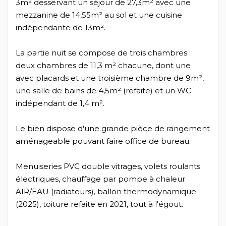
3m² desservant un séjour de 27,3m² avec une
mezzanine de 14,55m² au sol et une cuisine
indépendante de 13m².
La partie nuit se compose de trois chambres :
deux chambres de 11,3 m² chacune, dont une
avec placards et une troisième chambre de 9m²,
une salle de bains de 4,5m² (refaite) et un WC
indépendant de 1,4 m².
Le bien dispose d'une grande pièce de rangement
aménageable pouvant faire office de bureau.
Menuiseries PVC double vitrages, volets roulants
électriques, chauffage par pompe à chaleur
AIR/EAU (radiateurs), ballon thermodynamique
(2025), toiture refaite en 2021, tout à l'égout.