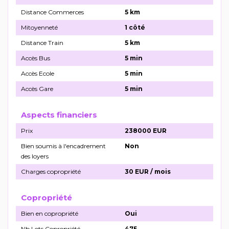
Distance Commerces
5 km
Mitoyenneté
1 côté
Distance Train
5 km
Accès Bus
5 min
Accès Ecole
5 min
Accès Gare
5 min
Aspects financiers
Prix
238000 EUR
Bien soumis à l'encadrement
Non
des loyers
Charges copropriété
30 EUR / mois
Copropriété
Bien en copropriété
Oui
Nb Lots Copropriété
475