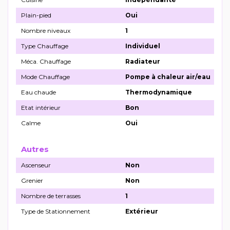
Plain-pied
Oui
Nombre niveaux
1
Type Chauffage
Individuel
Méca. Chauffage
Radiateur
Mode Chauffage
Pompe à chaleur air/eau
Eau chaude
Thermodynamique
Etat intérieur
Bon
Calme
Oui
Autres
Ascenseur
Non
Grenier
Non
Nombre de terrasses
1
Type de Stationnement
Extérieur