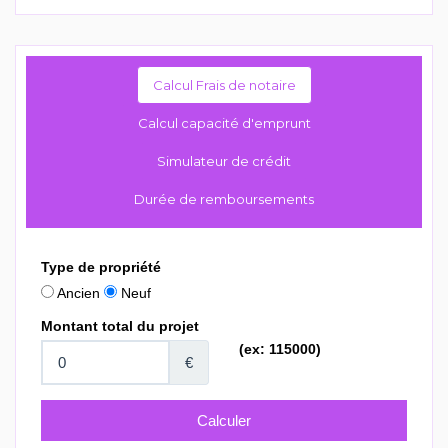
Calcul Frais de notaire
Calcul capacité d'emprunt
Simulateur de crédit
Durée de remboursements