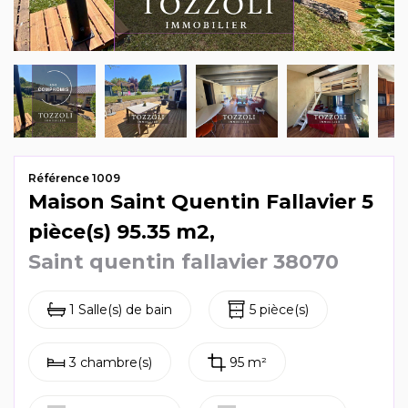
Mag & actus
Contactez-nous
Référence 1009
Maison Saint Quentin Fallavier 5
pièce(s) 95.35 m2,
Saint quentin fallavier 38070
1 Salle(s) de bain
5 pièce(s)
3 chambre(s)
95 m²