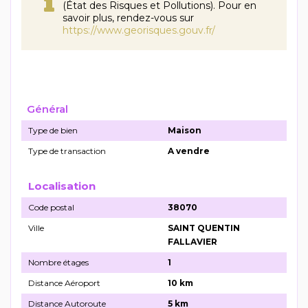
(État des Risques et Pollutions). Pour en
savoir plus, rendez-vous sur
https://www.georisques.gouv.fr/
Général
Type de bien
Maison
Type de transaction
A vendre
Localisation
Code postal
38070
Ville
SAINT QUENTIN
FALLAVIER
Nombre étages
1
Distance Aéroport
10 km
Distance Autoroute
5 km