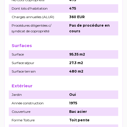
Dont lots d'habitation
475
Charges annuelles (ALUR)
360 EUR
Procédures diligentées c/
Pas de procédure en
syndicat de copropriété
cours
Surfaces
Surface
95.35 m2
Surface séjour
27.3 m2
Surface terrain
480 m2
Extérieur
Jardin
Oui
Année construction
1975
Couverture
Bac acier
Forme Toiture
Toit pente