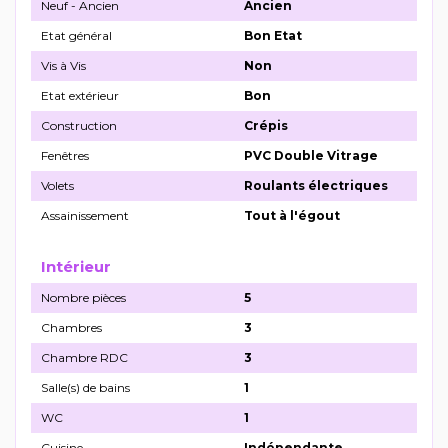
Neuf - Ancien
Ancien
Etat général
Bon Etat
Vis à Vis
Non
Etat extérieur
Bon
Construction
Crépis
Fenêtres
PVC Double Vitrage
Volets
Roulants électriques
Assainissement
Tout à l'égout
Intérieur
Nombre pièces
5
Chambres
3
Chambre RDC
3
Salle(s) de bains
1
WC
1
Cuisine
Indépendante