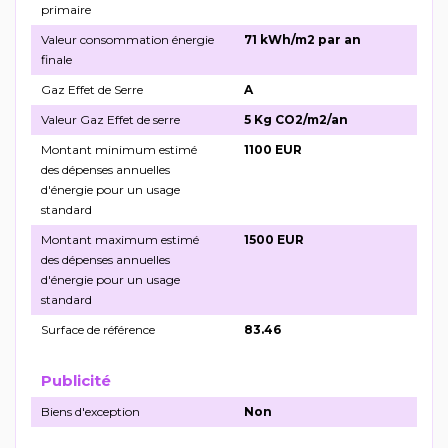
primaire
Valeur consommation énergie
71 kWh/m2 par an
finale
Gaz Effet de Serre
A
Valeur Gaz Effet de serre
5 Kg CO2/m2/an
Montant minimum estimé
1100 EUR
des dépenses annuelles
d'énergie pour un usage
standard
Montant maximum estimé
1500 EUR
des dépenses annuelles
d'énergie pour un usage
standard
Surface de référence
83.46
Publicité
Biens d'exception
Non