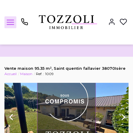
Nos annonces
Vente maison 95.35 m², Saint quentin fallavier 38070Isère
Accueil
Maison
Ref. : 1009
Estimez votre bien
Locations
Notre agence