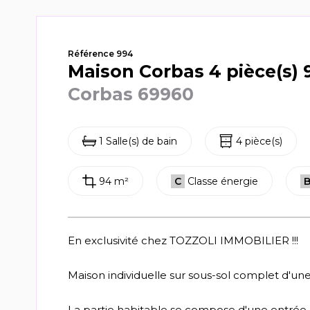
Référence 994
Maison Corbas 4 pièce(s) 
Corbas 69960
1 Salle(s) de bain
4 pièce(s)
94 m²
C
Classe énergie
En exclusivité chez TOZZOLI IMMOBILIER !!!
Maison individuelle sur sous-sol complet d'un
La partie habitable se compose d'une entrée 