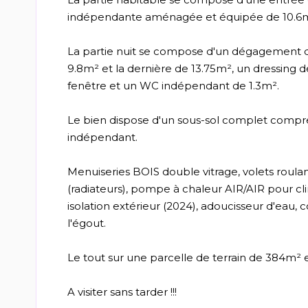
indépendante aménagée et équipée de 10.6m
La partie nuit se compose d'un dégagement 
9.8m² et la dernière de 13.75m², un dressing 
fenêtre et un WC indépendant de 1.3m².
Le bien dispose d'un sous-sol complet compre
indépendant.
Menuiseries BOIS double vitrage, volets roulan
(radiateurs), pompe à chaleur AIR/AIR pour cli
isolation extérieur (2024), adoucisseur d'eau
l'égout.
Le tout sur une parcelle de terrain de 384m² 
A visiter sans tarder !!!