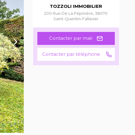
TOZZOLI IMMOBILIER
200 Rue De La Pépinière
,
38070
Saint-Quentin-Fallavier
Contacter par mail
Contacter par téléphone