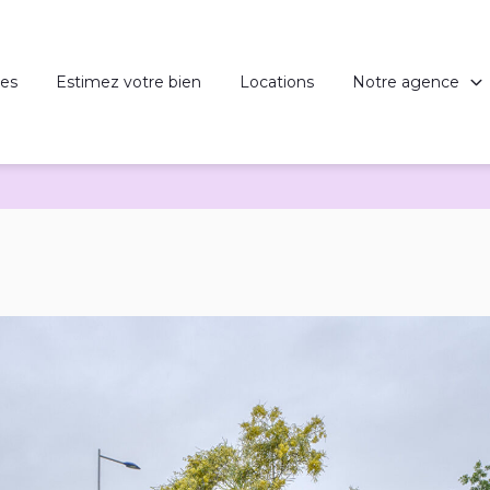
es
Estimez votre bien
Locations
Notre agence