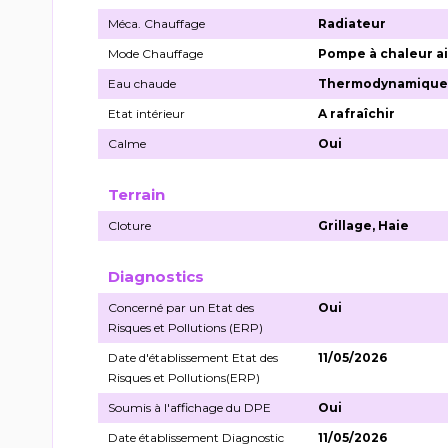
Méca. Chauffage
Radiateur
Mode Chauffage
Pompe à chaleur a
Eau chaude
Thermodynamiqu
Etat intérieur
A rafraîchir
Calme
Oui
Terrain
Cloture
Grillage, Haie
Diagnostics
Concerné par un Etat des
Oui
Risques et Pollutions (ERP)
Date d'établissement Etat des
11/05/2026
Risques et Pollutions(ERP)
Soumis à l'affichage du DPE
Oui
Date établissement Diagnostic
11/05/2026