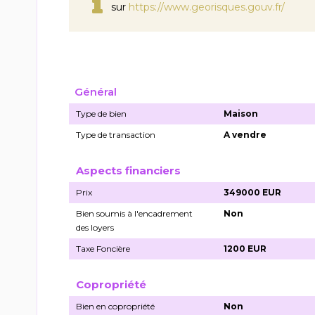
sur
https://www.georisques.gouv.fr/
Général
Type de bien
Maison
Type de transaction
A vendre
Aspects financiers
Prix
349000 EUR
Bien soumis à l'encadrement
Non
des loyers
Taxe Foncière
1200 EUR
Copropriété
Bien en copropriété
Non