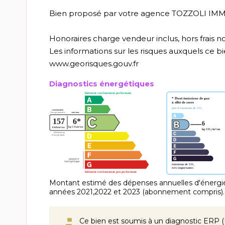
Bien proposé par votre agence TOZZOLI IMMOB
Honoraires charge vendeur inclus, hors frais no
Les informations sur les risques auxquels ce bie
www.georisques.gouv.fr
Diagnostics énergétiques
Montant estimé des dépenses annuelles d'énergie
années 2021,2022 et 2023 (abonnement compris).
Ce bien est soumis à un diagnostic ERP (É