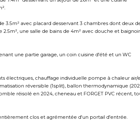
².
de 3.5m² avec placard desservant 3 chambres dont deux d
de 2.5m², une salle de bains de 4m² avec douche et baignoir
nant une partie garage, un coin cuisine d'été et un WC
ts électriques, chauffage individuelle pompe à chaleur air/
matisation réversible (1split), ballon thermodynamique (202
, comble réisolé en 2024, cheneau et FORGET PVC récent, to
entièrement clos et agrémentée d'un portail d'entrée.