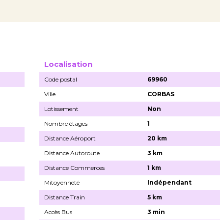
Localisation
Code postal
69960
Ville
CORBAS
Lotissement
Non
Nombre étages
1
Distance Aéroport
20 km
Distance Autoroute
3 km
Distance Commerces
1 km
Mitoyenneté
Indépendant
Distance Train
5 km
Accès Bus
3 min