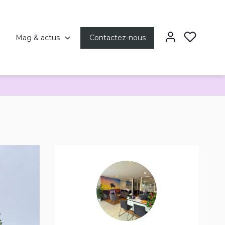
Mag & actus
Contactez-nous