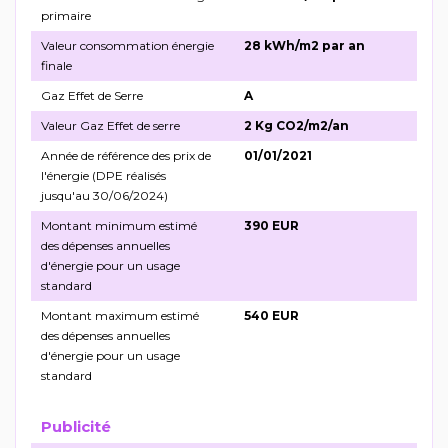
primaire
Valeur consommation énergie
28 kWh/m2 par an
finale
Gaz Effet de Serre
A
Valeur Gaz Effet de serre
2 Kg CO2/m2/an
Année de référence des prix de
01/01/2021
l'énergie (DPE réalisés
jusqu'au 30/06/2024)
Montant minimum estimé
390 EUR
des dépenses annuelles
d'énergie pour un usage
standard
Montant maximum estimé
540 EUR
des dépenses annuelles
d'énergie pour un usage
standard
Publicité