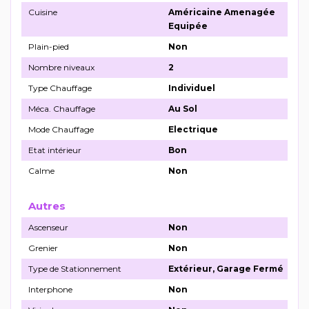
Cuisine
Américaine Amenagée
Equipée
Plain-pied
Non
Nombre niveaux
2
Type Chauffage
Individuel
Méca. Chauffage
Au Sol
Mode Chauffage
Electrique
Etat intérieur
Bon
Calme
Non
Autres
Ascenseur
Non
Grenier
Non
Type de Stationnement
Extérieur, Garage Fermé
Interphone
Non