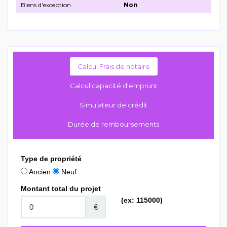
Biens d'exception
Non
Calcul Frais de notaire
Calcul capacité d'emprunt
Simulateur de crédit
Durée de remboursements