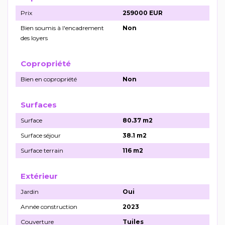
Prix
259000 EUR
Bien soumis à l'encadrement
Non
des loyers
Copropriété
Bien en copropriété
Non
Surfaces
Surface
80.37 m2
Surface séjour
38.1 m2
Surface terrain
116 m2
Extérieur
Jardin
Oui
Année construction
2023
Couverture
Tuiles