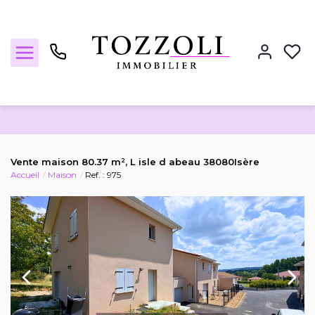
Nos annonces
Vente maison 80.37 m², L isle d abeau 38080Isère
Accueil
Maison
Ref. : 975
Estimez votre bien
Locations
Notre agence