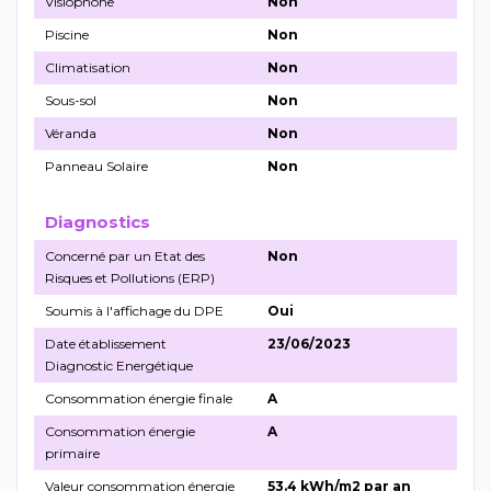
Visiophone
Non
Piscine
Non
Climatisation
Non
Sous-sol
Non
Véranda
Non
Panneau Solaire
Non
Diagnostics
Concerné par un Etat des
Non
Risques et Pollutions (ERP)
Soumis à l'affichage du DPE
Oui
Date établissement
23/06/2023
Diagnostic Energétique
Consommation énergie finale
A
Consommation énergie
A
primaire
Valeur consommation énergie
53.4 kWh/m2 par an