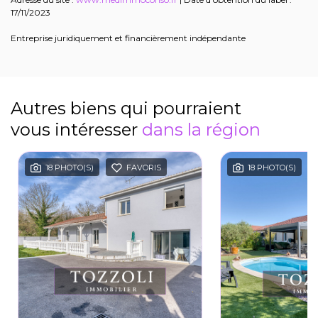
17/11/2023
Entreprise juridiquement et financièrement indépendante
Autres biens qui pourraient
vous intéresser
dans la région
18 PHOTO(S)
FAVORIS
18 PHOTO(S)