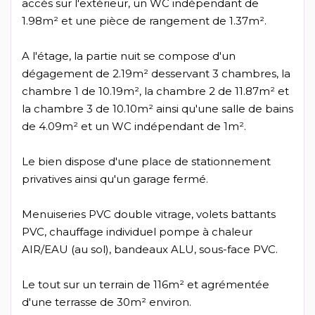
accès sur l'extérieur, un WC indépendant de
1.98m² et une pièce de rangement de 1.37m².
A l'étage, la partie nuit se compose d'un
dégagement de 2.19m² desservant 3 chambres, la
chambre 1 de 10.19m², la chambre 2 de 11.87m² et
la chambre 3 de 10.10m² ainsi qu'une salle de bains
de 4.09m² et un WC indépendant de 1m².
Le bien dispose d'une place de stationnement
privatives ainsi qu'un garage fermé.
Menuiseries PVC double vitrage, volets battants
PVC, chauffage individuel pompe à chaleur
AIR/EAU (au sol), bandeaux ALU, sous-face PVC.
Le tout sur un terrain de 116m² et agrémentée
d'une terrasse de 30m² environ.