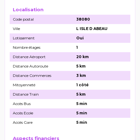
Localisation
Code postal
38080
Ville
L ISLE D ABEAU
Lotissement
Oui
Nombre étages
1
Distance Aéroport
20 km
Distance Autoroute
5 km
Distance Commerces
3 km
Mitoyenneté
1 côté
Distance Train
5 km
Accès Bus
5 min
Accès Ecole
5 min
Accès Gare
5 min
Aspects financiers