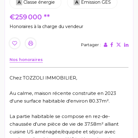
A
Classe énergie
A
Emission GES
€259 000
**
Honoraires à la charge du vendeur
Partager :
Nos honoraires
Chez TOZZOLI IMMOBILIER,
Au calme, maison récente construite en 2023
d'une surface habitable d'environ 80.37m².
La partie habitable se compose en rez-de-
chaussée d'une pièce de vie de 37.58m² alliant
cuisine US aménagée/équipée et séjour avec