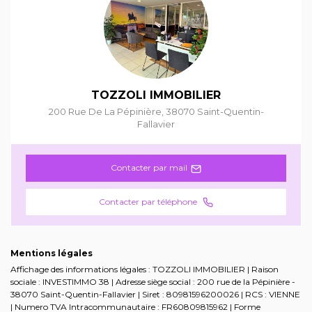
TOZZOLI IMMOBILIER
200 Rue De La Pépinière
,
38070
Saint-Quentin-
Fallavier
Contacter par mail
Contacter par téléphone
Mentions légales
Affichage des informations légales : TOZZOLI IMMOBILIER | Raison
sociale : INVESTIMMO 38 | Adresse siège social : 200 rue de la Pépinière -
38070 Saint-Quentin-Fallavier | Siret : 80981596200026 | RCS : VIENNE
| Numero TVA Intracommunautaire : FR60809815962 | Forme