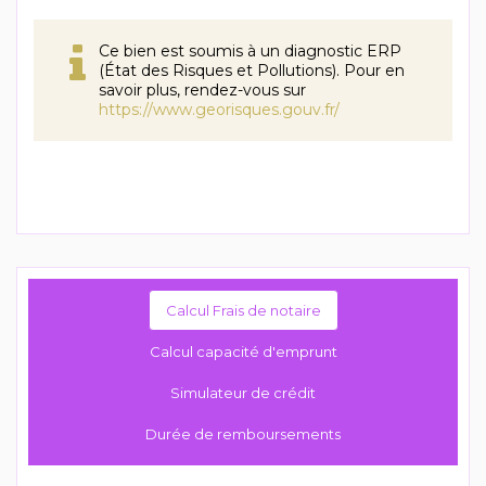
Ce bien est soumis à un diagnostic ERP
(État des Risques et Pollutions). Pour en
savoir plus, rendez-vous sur
https://www.georisques.gouv.fr/
Calcul Frais de notaire
Calcul capacité d'emprunt
Simulateur de crédit
Durée de remboursements