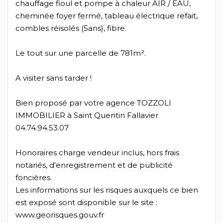
chauffage fioul et pompe à chaleur AIR / EAU,
cheminée foyer fermé, tableau électrique refait,
combles réisolés (5ans), fibre.
Le tout sur une parcelle de 781m².
A visiter sans tarder !
Bien proposé par votre agence TOZZOLI
IMMOBILIER à Saint Quentin Fallavier
04.74.94.53.07
Honoraires charge vendeur inclus, hors frais
notariés, d'enregistrement et de publicité
foncières.
Les informations sur les risques auxquels ce bien
est exposé sont disponible sur le site :
www.georisques.gouv.fr