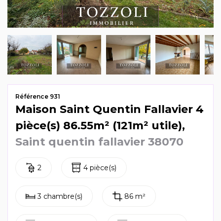
Mag & actus
Contactez-nous
Référence 931
Maison Saint Quentin Fallavier 4
pièce(s) 86.55m² (121m² utile),
Saint quentin fallavier 38070
2
4 pièce(s)
3 chambre(s)
86 m²