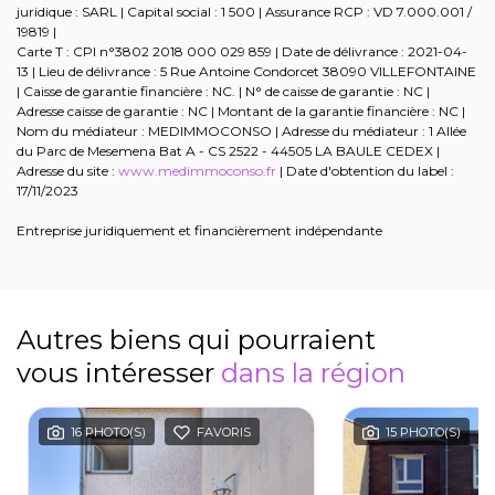
juridique : SARL | Capital social : 1 500 | Assurance RCP : VD 7.000.001 /
19819 |
Carte T : CPI n°3802 2018 000 029 859 | Date de délivrance : 2021-04-
13 | Lieu de délivrance : 5 Rue Antoine Condorcet 38090 VILLEFONTAINE
| Caisse de garantie financière : NC. | N° de caisse de garantie : NC |
Adresse caisse de garantie : NC | Montant de la garantie financière : NC |
Nom du médiateur : MEDIMMOCONSO | Adresse du médiateur : 1 Allée
du Parc de Mesemena Bat A - CS 2522 - 44505 LA BAULE CEDEX |
Adresse du site :
www.medimmoconso.fr
| Date d'obtention du label :
17/11/2023
Entreprise juridiquement et financièrement indépendante
Autres biens qui pourraient
vous intéresser
dans la région
16 PHOTO(S)
FAVORIS
15 PHOTO(S)