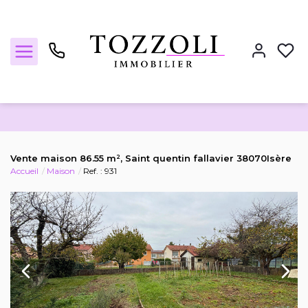
Nos annonces
Vente maison 86.55 m², Saint quentin fallavier 38070Isère
Accueil
Maison
Ref. : 931
Estimez votre bien
Locations
Notre agence