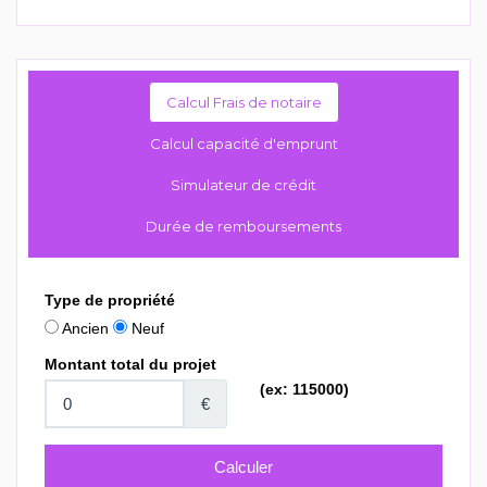
Calcul Frais de notaire
Calcul capacité d'emprunt
Simulateur de crédit
Durée de remboursements