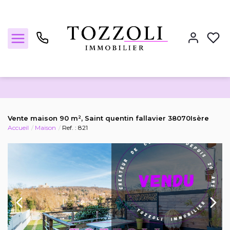
Nos annonces
Vente maison 90 m², Saint quentin fallavier 38070Isère
Accueil
Maison
Ref. : 821
Estimez votre bien
Locations
Notre agence