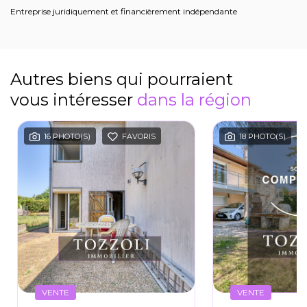
Entreprise juridiquement et financièrement indépendante
Autres biens qui pourraient
vous intéresser
dans la région
16 PHOTO(S)
FAVORIS
18 PHOTO(S)
VENTE
VENTE