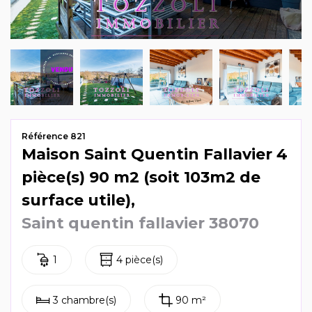
Mag & actus
Contactez-nous
Référence 821
Maison Saint Quentin Fallavier 4
pièce(s) 90 m2 (soit 103m2 de
surface utile),
Saint quentin fallavier 38070
1
4 pièce(s)
3 chambre(s)
90 m²