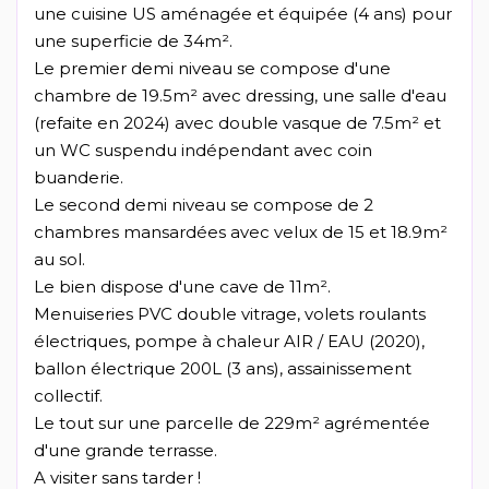
une cuisine US aménagée et équipée (4 ans) pour
une superficie de 34m².
Le premier demi niveau se compose d'une
chambre de 19.5m² avec dressing, une salle d'eau
(refaite en 2024) avec double vasque de 7.5m² et
un WC suspendu indépendant avec coin
buanderie.
Le second demi niveau se compose de 2
chambres mansardées avec velux de 15 et 18.9m²
au sol.
Le bien dispose d'une cave de 11m².
Menuiseries PVC double vitrage, volets roulants
électriques, pompe à chaleur AIR / EAU (2020),
ballon électrique 200L (3 ans), assainissement
collectif.
Le tout sur une parcelle de 229m² agrémentée
d'une grande terrasse.
A visiter sans tarder !