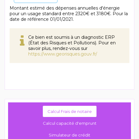
Montant estimé des dépenses annuelles d'énergie
pour un usage standard entre 2320€ et 3180€. Pour la
date de référence 01/01/2021.
Ce bien est soumis à un diagnostic ERP
(État des Risques et Pollutions). Pour en
savoir plus, rendez-vous sur
https://www.georisques.gouv.fr/
Calcul Frais de notaire
Calcul capacité d'emprunt
Simulateur de crédit