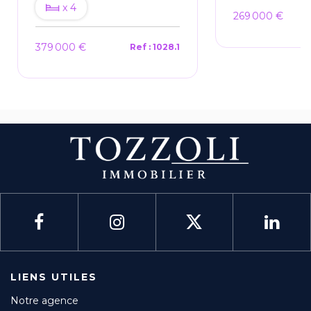
x 4
269 000 €
379 000 €
Ref : 1028.1
LIENS UTILES
Notre agence