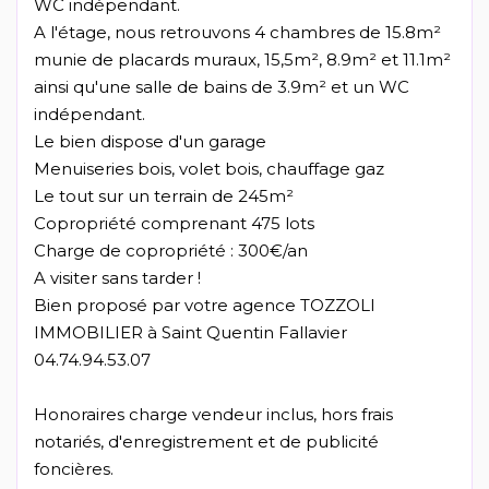
WC indépendant.
A l'étage, nous retrouvons 4 chambres de 15.8m²
munie de placards muraux, 15,5m², 8.9m² et 11.1m²
ainsi qu'une salle de bains de 3.9m² et un WC
indépendant.
Le bien dispose d'un garage
Menuiseries bois, volet bois, chauffage gaz
Le tout sur un terrain de 245m²
Copropriété comprenant 475 lots
Charge de copropriété : 300€/an
A visiter sans tarder !
Bien proposé par votre agence TOZZOLI
IMMOBILIER à Saint Quentin Fallavier
04.74.94.53.07
Honoraires charge vendeur inclus, hors frais
notariés, d'enregistrement et de publicité
foncières.