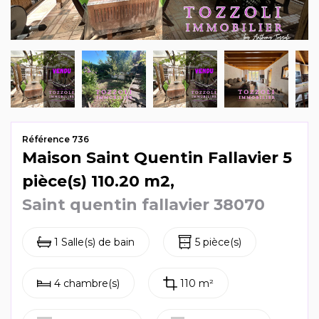
Mag & actus
Contactez-nous
Référence 736
Maison Saint Quentin Fallavier 5
pièce(s) 110.20 m2,
Saint quentin fallavier 38070
1 Salle(s) de bain
5 pièce(s)
4 chambre(s)
110 m²