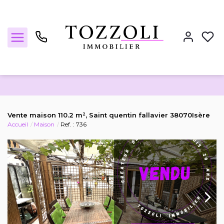
Nos annonces
Vente maison 110.2 m², Saint quentin fallavier 38070Isère
Accueil
Maison
Ref. : 736
Estimez votre bien
Locations
Notre agence