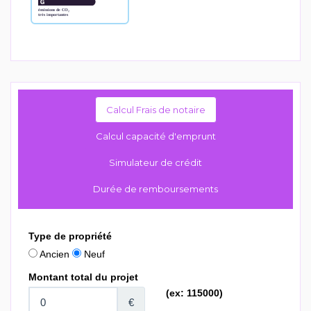
Calcul Frais de notaire
Calcul capacité d'emprunt
Simulateur de crédit
Durée de remboursements