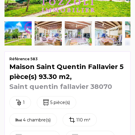
Mag & actus
Contactez-nous
Référence 583
Maison Saint Quentin Fallavier 5
pièce(s) 93.30 m2,
Saint quentin fallavier 38070
1
5 pièce(s)
4 chambre(s)
110 m²