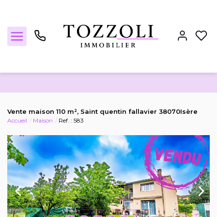
Nos annonces
Vente maison 110 m², Saint quentin fallavier 38070Isère
Accueil
Maison
Ref. : 583
Estimez votre bien
Locations
Notre agence