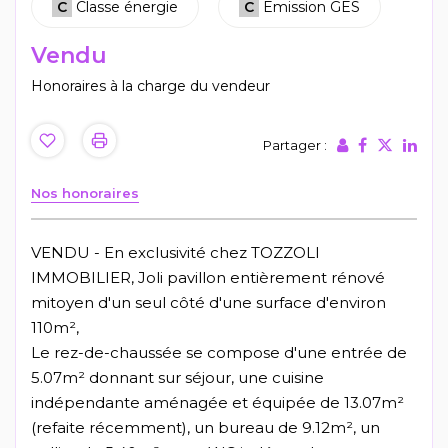
C
Classe énergie
C
Emission GES
Vendu
Honoraires à la charge du vendeur
Partager :
Nos honoraires
VENDU - En exclusivité chez TOZZOLI
IMMOBILIER, Joli pavillon entièrement rénové
mitoyen d'un seul côté d'une surface d'environ
110m²,
Le rez-de-chaussée se compose d'une entrée de
5.07m² donnant sur séjour, une cuisine
indépendante aménagée et équipée de 13.07m²
(refaite récemment), un bureau de 9.12m², un