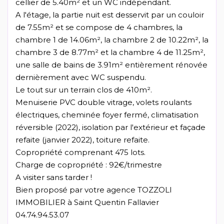
cellier de 5.40m² et un WC indépendant.
A l'étage, la partie nuit est desservit par un couloir
de 7.55m² et se compose de 4 chambres, la
chambre 1 de 14.06m², la chambre 2 de 10.22m², la
chambre 3 de 8.77m² et la chambre 4 de 11.25m²,
une salle de bains de 3.91m² entièrement rénovée
dernièrement avec WC suspendu.
Le tout sur un terrain clos de 410m².
Menuiserie PVC double vitrage, volets roulants
électriques, cheminée foyer fermé, climatisation
réversible (2022), isolation par l'extérieur et façade
refaite (janvier 2022), toiture refaite.
Copropriété comprenant 475 lots.
Charge de copropriété : 92€/trimestre
A visiter sans tarder !
Bien proposé par votre agence TOZZOLI
IMMOBILIER à Saint Quentin Fallavier
04.74.94.53.07