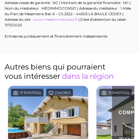
Adresse caisse de garantie : NC | Montant de la garantie financière : NC |
Nom du médiateur : MEDIMMOCONSO | Adresse du médiateur : 1 Allée
du Parc de Mesemena Bat A - CS 2522 - 44505 LA BAULE CEDEX |
Adresse du site :
www.medimmoconso.fr
| Date d'obtention du label :
17/11/2023
Entreprise juridiquement et financièrement indépendante
Autres biens qui pourraient
vous intéresser
dans la région
17 PHOTO(S)
FAVORIS
15 PHOTO(S)