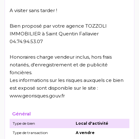
A visiter sans tarder !
Bien proposé par votre agence TOZZOLI
IMMOBILIER à Saint Quentin Fallavier
04.74.94.53.07
Honoraires charge vendeur inclus, hors frais
notariés, d'enregistrement et de publicité
foncières.
Les informations sur les risques auxquels ce bien
est exposé sont disponible sur le site :
www.georisques.gouv.fr
Général
Type de bien
Local d'activité
Type de transaction
A vendre