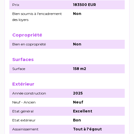
Prix
183500 EUR
Bien soumis à l'encadrement
Non
des loyers
Copropriété
Bien en copropriété
Non
Surfaces
Surface
158 m2
Extérieur
Année construction
2025
Neuf - Ancien
Neuf
Etat général
Excellent
Etat extérieur
Bon
Assainissement
Tout à l'égout