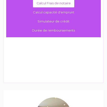
Calcul Frais de notaire
Calcul capacité d'emprunt
Simulateur de crédit
Durée de remboursements