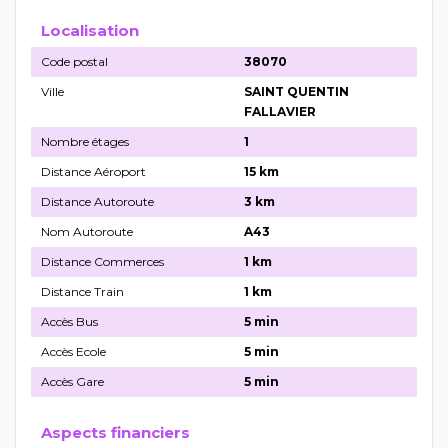
Localisation
Code postal
38070
Ville
SAINT QUENTIN
FALLAVIER
Nombre étages
1
Distance Aéroport
15 km
Distance Autoroute
3 km
Nom Autoroute
A43
Distance Commerces
1 km
Distance Train
1 km
Accès Bus
5 min
Accès Ecole
5 min
Accès Gare
5 min
Aspects financiers