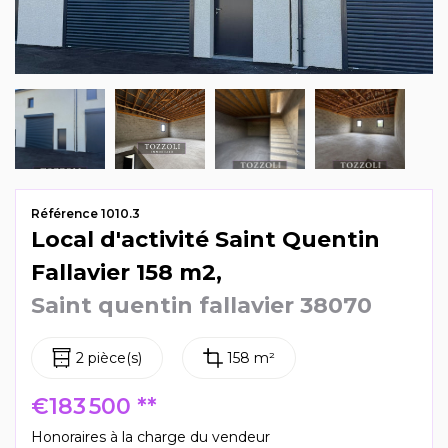
Mag & actus
Contactez-nous
Référence 1010.3
Local d'activité Saint Quentin
Fallavier 158 m2,
Saint quentin fallavier 38070
2 pièce(s)
158 m²
€183 500
**
Honoraires à la charge du vendeur