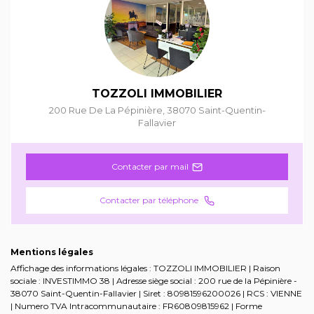
TOZZOLI IMMOBILIER
200 Rue De La Pépinière
,
38070
Saint-Quentin-
Fallavier
Contacter par mail
Contacter par téléphone
Mentions légales
Affichage des informations légales : TOZZOLI IMMOBILIER | Raison
sociale : INVESTIMMO 38 | Adresse siège social : 200 rue de la Pépinière -
38070 Saint-Quentin-Fallavier | Siret : 80981596200026 | RCS : VIENNE
| Numero TVA Intracommunautaire : FR60809815962 | Forme