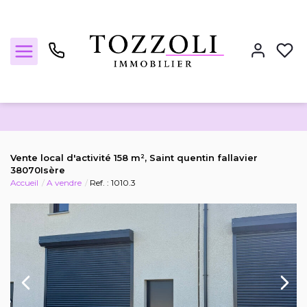
Nos annonces
Vente local d'activité 158 m², Saint quentin fallavier
38070Isère
Accueil
A vendre
Ref. : 1010.3
Estimez votre bien
Locations
Notre agence