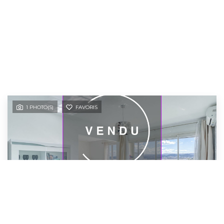
1 PHOTO(S)
FAVORIS
VENDU