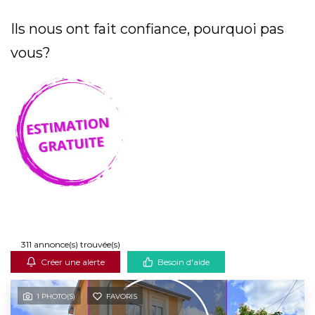
Ils nous ont fait confiance, pourquoi pas
Mag & actus
vous?
Contactez-nous
311 annonce(s) trouvée(s)
Créer une alerte
Besoin d'aide
1 PHOTO(S)
FAVORIS