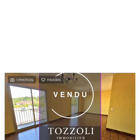
1 PHOTO(S)
FAVORIS