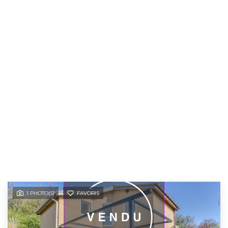
1 PHOTO(S)
FAVORIS