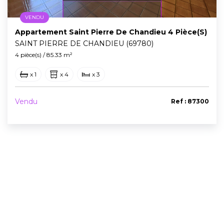
VENDU
Appartement Saint Pierre De Chandieu 4 Pièce(s)
SAINT PIERRE DE CHANDIEU (69780)
4 pièce(s) / 85.33 m²
x 1
x 4
x 3
Vendu
Ref : 87300