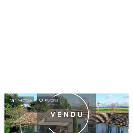
1 PHOTO(S)
FAVORIS