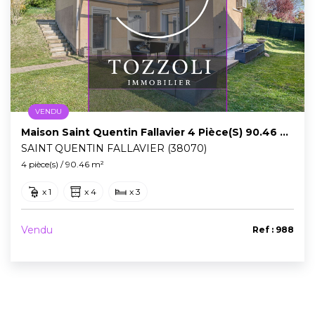
VENDU
Maison Saint Quentin Fallavier 4 Pièce(s) 90.46 M2
SAINT QUENTIN FALLAVIER (38070)
4 pièce(s) / 90.46 m²
x 1
x 4
x 3
Vendu
Ref : 988