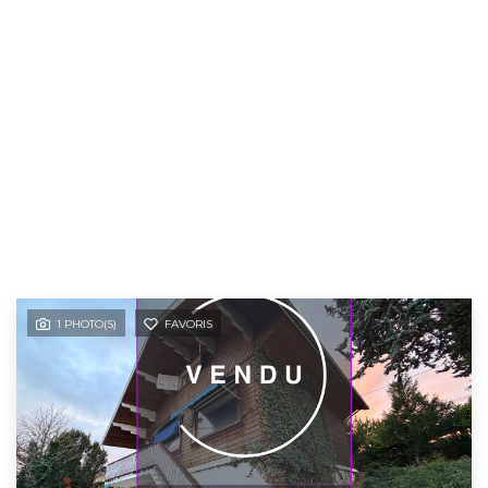
1 PHOTO(S)
FAVORIS