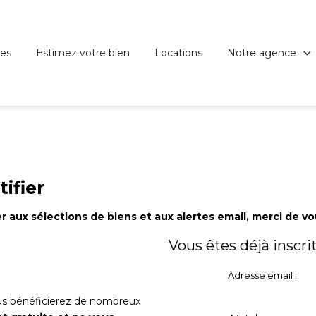
es
Estimez votre bien
Locations
Notre agence
ifier
 aux sélections de biens et aux alertes email, merci de vou
Vous êtes déjà inscrit
Adresse email :
us bénéficierez de nombreux