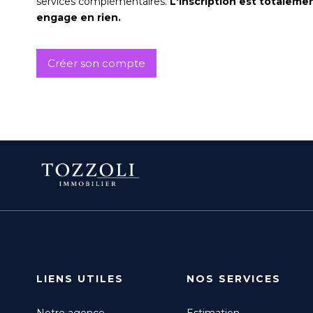
services complémentaires.
L'inscription est totalemen
engage en rien.
Créer son compte
LIENS UTILES
NOS SERVICES
Notre agence
Estimation