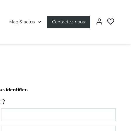
Mag & actus
Contactez-nous
s identifier.
 ?