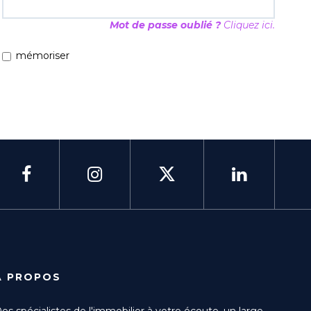
Mot de passe oublié ?
Cliquez ici.
mémoriser
À PROPOS
es spécialistes de l'immobilier à votre écoute, un large